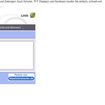
r und Zeitungen. Auch Schuhe, TFT Displays und Hardware kaufen Sie einfach, schnell und
Login
orteil und Mehrwert