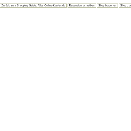
Zurück zum Shopping Guide: Alles-Online-Kaufen.de
Rezension schreiben
Shop bewerten
Shop zur