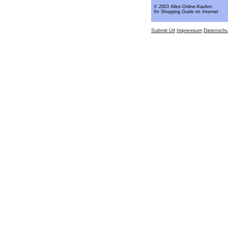
© 2003 Alles-Online-Kaufen.
Ihr Shopping Guide im Internet
Submit Url
Impressum
Datenschu