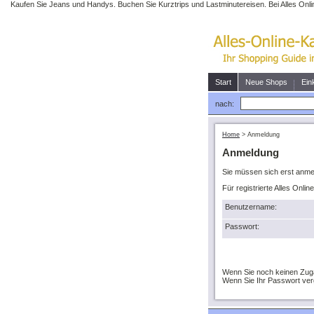
Kaufen Sie Jeans und Handys. Buchen Sie Kurztrips und Lastminutereisen. Bei Alles Onli
Start
Neue Shops
Ein
nach:
Home
>
Anmeldung
Anmeldung
Sie müssen sich erst anme
Für registrierte Alles Onli
Benutzername:
Passwort:
Wenn Sie noch keinen Zug
Wenn Sie Ihr Passwort ve