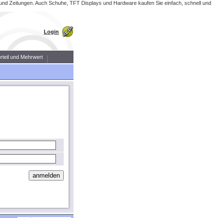
r und Zeitungen. Auch Schuhe, TFT Displays und Hardware kaufen Sie einfach, schnell und
Login
orteil und Mehrwert