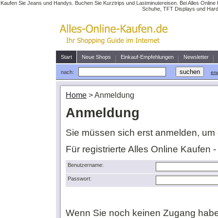
Kaufen Sie Jeans und Handys. Buchen Sie Kurztrips und Lastminutereisen. Bei Alles Online 
Schuhe, TFT Displays und Hardw
Start
Neue Shops
Einkauf-Empfehlungen
Newsletter
nach:
erw
Home
>
Anmeldung
Anmeldung
Sie müssen sich erst anmelden, um 
Für registrierte Alles Online Kaufen 
Benutzername:
Passwort:
Wenn Sie noch keinen Zugang habe