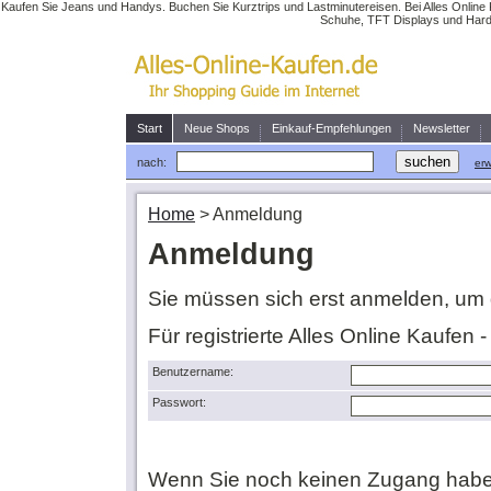
Kaufen Sie Jeans und Handys. Buchen Sie Kurztrips und Lastminutereisen. Bei Alles Online 
Schuhe, TFT Displays und Hardw
Start
Neue Shops
Einkauf-Empfehlungen
Newsletter
nach:
erw
Home
>
Anmeldung
Anmeldung
Sie müssen sich erst anmelden, um 
Für registrierte Alles Online Kaufen 
Benutzername:
Passwort:
Wenn Sie noch keinen Zugang habe