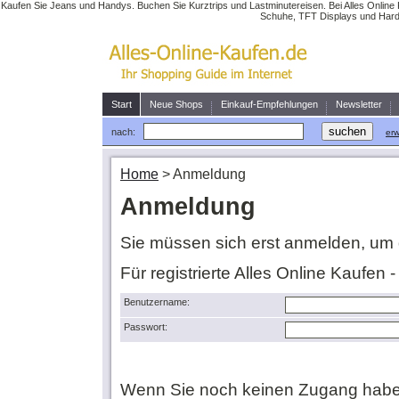
Kaufen Sie Jeans und Handys. Buchen Sie Kurztrips und Lastminutereisen. Bei Alles Online 
Schuhe, TFT Displays und Hardw
Start
Neue Shops
Einkauf-Empfehlungen
Newsletter
nach:
erw
Home
>
Anmeldung
Anmeldung
Sie müssen sich erst anmelden, um 
Für registrierte Alles Online Kaufen 
Benutzername:
Passwort:
Wenn Sie noch keinen Zugang habe