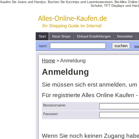
Kaufen Sie Jeans und Handys. Buchen Sie Kurztrips und Lastminutereisen. Bei Alles Online 
Schuhe, TFT Displays und Hardw
Start
Neue Shops
Einkauf-Empfehlungen
Newsletter
nach:
erw
Home
>
Anmeldung
Anmeldung
Sie müssen sich erst anmelden, um 
Für registrierte Alles Online Kaufen 
Benutzername:
Passwort:
Wenn Sie noch keinen Zugang habe