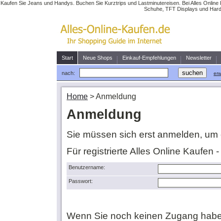
Kaufen Sie Jeans und Handys. Buchen Sie Kurztrips und Lastminutereisen. Bei Alles Online 
Schuhe, TFT Displays und Hardw
Start
Neue Shops
Einkauf-Empfehlungen
Newsletter
nach:
erw
Home
>
Anmeldung
Anmeldung
Sie müssen sich erst anmelden, um 
Für registrierte Alles Online Kaufen 
Benutzername:
Passwort:
Wenn Sie noch keinen Zugang habe