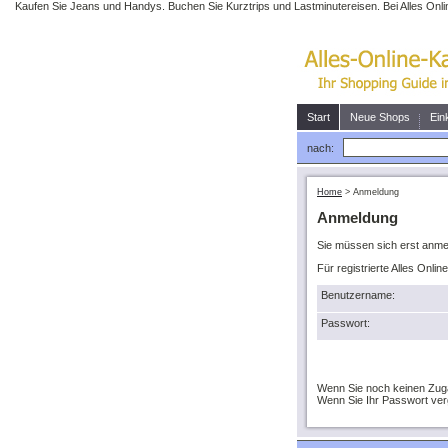
Kaufen Sie Jeans und Handys. Buchen Sie Kurztrips und Lastminutereisen. Bei Alles Onli
Start
Neue Shops
Ein
nach:
Home
>
Anmeldung
Anmeldung
Sie müssen sich erst anme
Für registrierte Alles Onli
Benutzername:
Passwort:
Wenn Sie noch keinen Zug
Wenn Sie Ihr Passwort ve