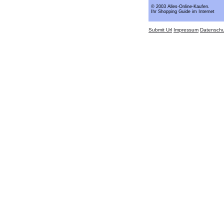
© 2003 Alles-Online-Kaufen.
Ihr Shopping Guide im Internet
Submit Url
Impressum
Datenschu