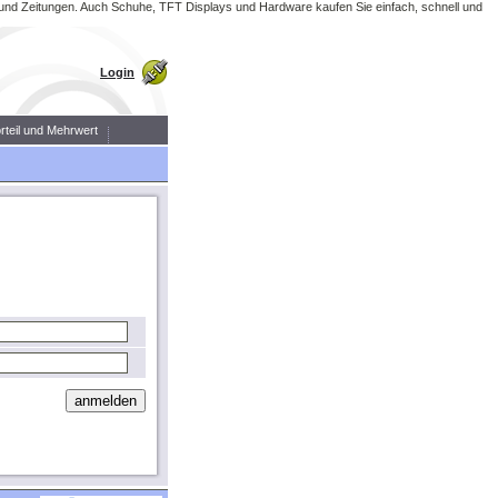
r und Zeitungen. Auch Schuhe, TFT Displays und Hardware kaufen Sie einfach, schnell und
Login
orteil und Mehrwert