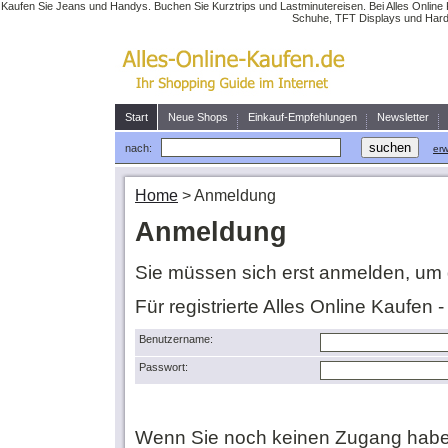
Kaufen Sie Jeans und Handys. Buchen Sie Kurztrips und Lastminutereisen. Bei Alles Online 
Schuhe, TFT Displays und Hardw
Start
Neue Shops
Einkauf-Empfehlungen
Newsletter
nach:
erw
Home
>
Anmeldung
Anmeldung
Sie müssen sich erst anmelden, um 
Für registrierte Alles Online Kaufen 
Benutzername:
Passwort:
Wenn Sie noch keinen Zugang habe