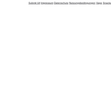
Submit Url
Impressum
Datenschutz
Nutzungsbedingungen
Vape
Snack