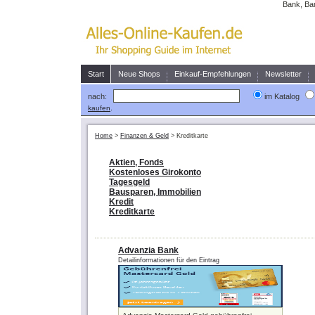
Bank, Ban
Start
Neue Shops
Einkauf-Empfehlungen
Newsletter
nach:
im Katalog
.
kaufen
Home
>
Finanzen & Geld
>
Kreditkarte
Aktien, Fonds
Kostenloses Girokonto
Tagesgeld
Bausparen, Immobilien
Kredit
Kreditkarte
Advanzia Bank
Detailinformationen für den Eintrag